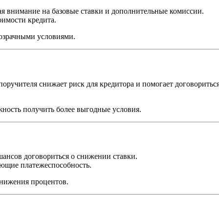
я внимание на базовые ставки и дополнительные комиссии.
оимости кредита.
озрачными условиями.
оручителя снижает риск для кредитора и помогает договориться 
жность получить более выгодные условия.
шансов договориться о снижении ставки.
ющие платежеспособность.
нижения процентов.