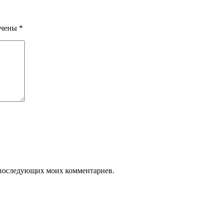
ечены
*
ля последующих моих комментариев.