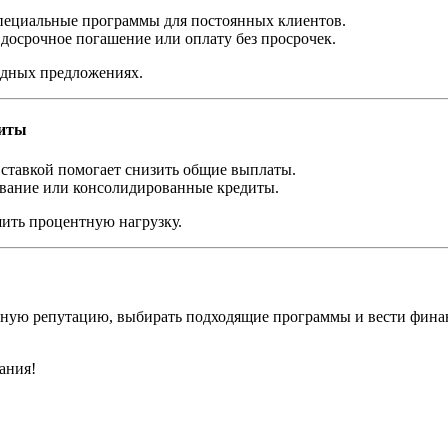
пециальные программы для постоянных клиентов.
досрочное погашение или оплату без просрочек.
одных предложениях.
диты
 ставкой помогает снизить общие выплаты.
вание или консолидированные кредиты.
ить процентную нагрузку.
ную репутацию, выбирать подходящие программы и вести финан
ания!