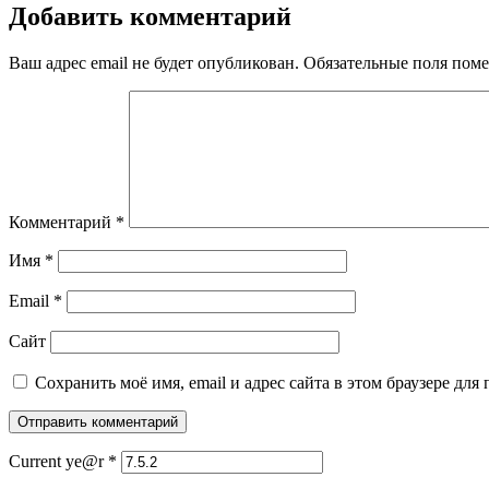
Добавить комментарий
Ваш адрес email не будет опубликован.
Обязательные поля пом
Комментарий
*
Имя
*
Email
*
Сайт
Сохранить моё имя, email и адрес сайта в этом браузере д
Current ye@r
*