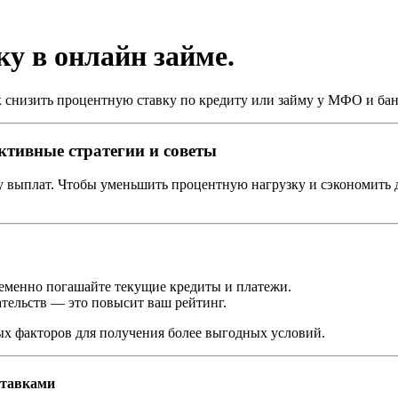
у в онлайн займе.
ак снизить процентную ставку по кредиту или займу у МФО и бан
ктивные стратегии и советы
 выплат. Чтобы уменьшить процентную нагрузку и сэкономить де
еменно погашайте текущие кредиты и платежи.
тельств — это повысит ваш рейтинг.
х факторов для получения более выгодных условий.
ставками