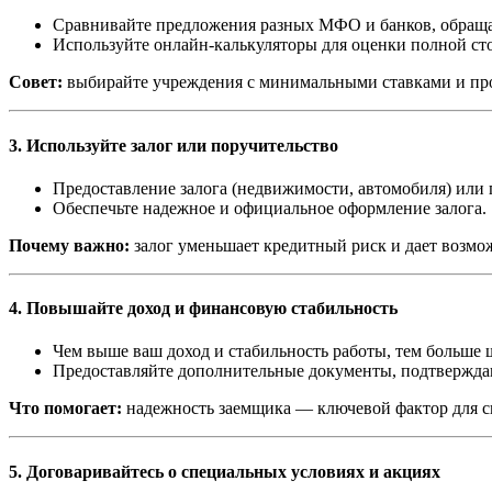
Сравнивайте предложения разных МФО и банков, обраща
Используйте онлайн-калькуляторы для оценки полной ст
Совет:
выбирайте учреждения с минимальными ставками и пр
3. Используйте залог или поручительство
Предоставление залога (недвижимости, автомобиля) или п
Обеспечьте надежное и официальное оформление залога.
Почему важно:
залог уменьшает кредитный риск и дает возмо
4. Повышайте доход и финансовую стабильность
Чем выше ваш доход и стабильность работы, тем больше 
Предоставляйте дополнительные документы, подтвержда
Что помогает:
надежность заемщика — ключевой фактор для с
5. Договаривайтесь о специальных условиях и акциях