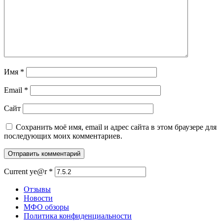
Имя
*
Email
*
Сайт
Сохранить моё имя, email и адрес сайта в этом браузере для
последующих моих комментариев.
Current ye@r
*
Отзывы
Новости
МФО обзоры
Политика конфиденциальности