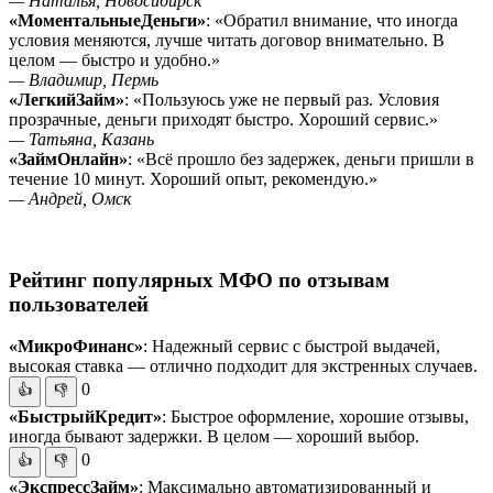
— Наталья, Новосибирск
«МоментальныеДеньги»
: «Обратил внимание, что иногда
условия меняются, лучше читать договор внимательно. В
целом — быстро и удобно.»
— Владимир, Пермь
«ЛегкийЗайм»
: «Пользуюсь уже не первый раз. Условия
прозрачные, деньги приходят быстро. Хороший сервис.»
— Татьяна, Казань
«ЗаймОнлайн»
: «Всё прошло без задержек, деньги пришли в
течение 10 минут. Хороший опыт, рекомендую.»
— Андрей, Омск
Рейтинг популярных МФО по отзывам
пользователей
«МикроФинанс»
: Надежный сервис с быстрой выдачей,
высокая ставка — отлично подходит для экстренных случаев.
0
👍
👎
«БыстрыйКредит»
: Быстрое оформление, хорошие отзывы,
иногда бывают задержки. В целом — хороший выбор.
0
👍
👎
«ЭкспрессЗайм»
: Максимально автоматизированный и