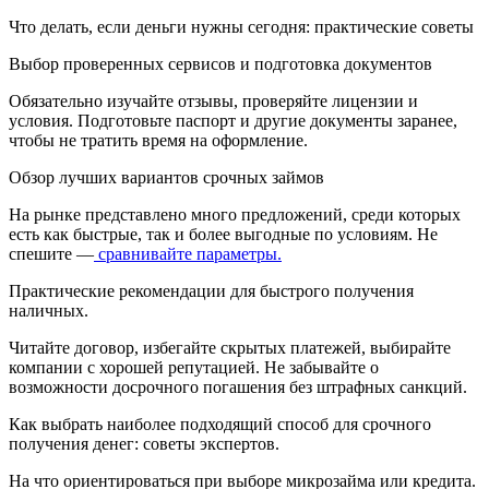
Что делать, если деньги нужны сегодня: практические советы
Выбор проверенных сервисов и подготовка документов
Обязательно изучайте отзывы, проверяйте лицензии и
условия. Подготовьте паспорт и другие документы заранее,
чтобы не тратить время на оформление.
Обзор лучших вариантов срочных займов
На рынке представлено много предложений, среди которых
есть как быстрые, так и более выгодные по условиям. Не
спешите —
сравнивайте параметры.
Практические рекомендации для быстрого получения
наличных.
Читайте договор, избегайте скрытых платежей, выбирайте
компании с хорошей репутацией. Не забывайте о
возможности досрочного погашения без штрафных санкций.
Как выбрать наиболее подходящий способ для срочного
получения денег: советы экспертов.
На что ориентироваться при выборе микрозайма или кредита.