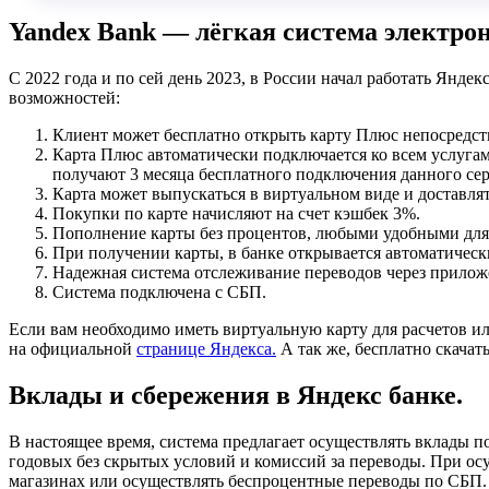
Yandex Bank — лёгкая система электро
С 2022 года и по сей день 2023, в России начал работать Янде
возможностей:
Клиент может бесплатно открыть карту Плюс непосредств
Карта Плюс автоматически подключается ко всем услугам
получают 3 месяца бесплатного подключения данного се
Карта может выпускаться в виртуальном виде и доставлять
Покупки по карте начисляют на счет кэшбек 3%.
Пополнение карты без процентов, любыми удобными для 
При получении карты, в банке открывается автоматическ
Надежная система отслеживание переводов через приложе
Система подключена с СБП.
Если вам необходимо иметь виртуальную карту для расчетов или
на официальной
странице Яндекса.
А так же, бесплатно скачат
Вклады и сбережения в Яндекс банке.
В настоящее время, система предлагает осуществлять вклады п
годовых без скрытых условий и комиссий за переводы. При ос
магазинах или осуществлять беспроцентные переводы по СБП. 