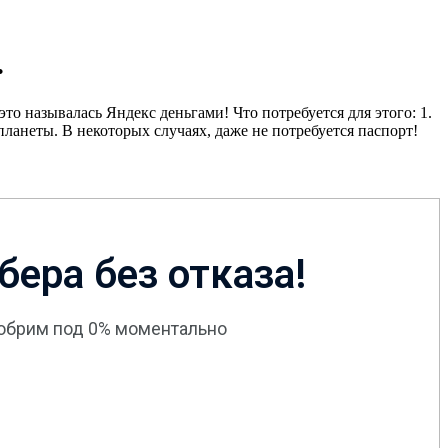
.
то называлась Яндекс деньгами! Что потребуется для этого: 1.
неты. В некоторых случаях, даже не потребуется паспорт!
бера без отказа!
добрим под 0% моментально