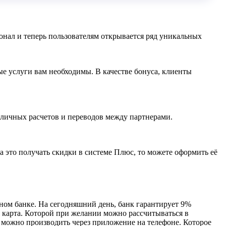
ионал и теперь пользователям открывается ряд уникальных
ые услуги вам необходимы. В качестве бонуса, клиенты
зличных расчетов и переводов между партнерами.
а это получать скидки в системе Плюс, то можете оформить её
ном банке. На сегодняшний день, банк гарантирует 9%
 карта. Которой при желании можно рассчитываться в
 можно производить через приложение на телефоне. Которое