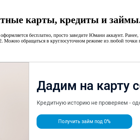
тные карты, кредиты и займы
формляется бесплатно, просто заведите Юмани аккаунт. Ранее, э
ожно обращаться в круглосуточном режиме из любой точки пла
Дадим на карту с
Кредитную историю не проверяем - о
Получить займ под 0%