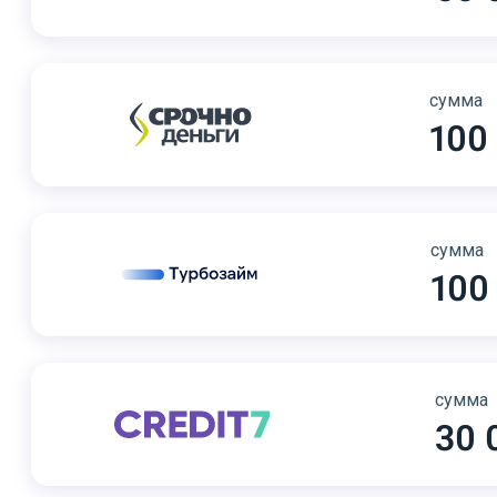
сумма
100
сумма
100
сумма
30 