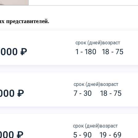
х представителей.
срок (дней)
возраст
 000 ₽
1 - 180
18 - 75
срок (дней)
возраст
000 ₽
7 - 30
18 - 75
срок (дней)
возраст
000 ₽
5 - 90
19 - 69