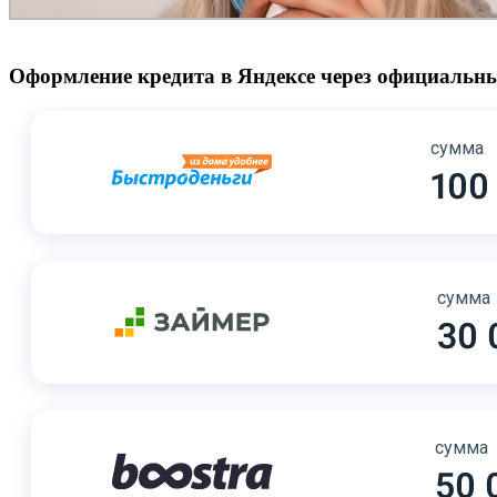
Оформление кредита в Яндексе через официальны
сумма
100
сумма
30 
сумма
50 