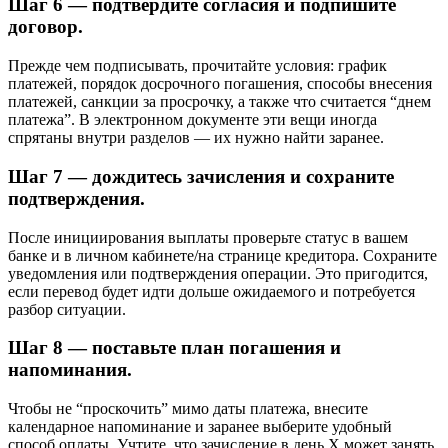
Шаг 6 — подтвердите согласия и подпишите
договор.
Прежде чем подписывать, прочитайте условия: график
платежей, порядок досрочного погашения, способы внесения
платежей, санкции за просрочку, а также что считается “днем
платежа”. В электронном документе эти вещи иногда
спрятаны внутри разделов — их нужно найти заранее.
Шаг 7 — дождитесь зачисления и сохраните
подтверждения.
После инициирования выплаты проверьте статус в вашем
банке и в личном кабинете/на странице кредитора. Сохраните
уведомления или подтверждения операции. Это пригодится,
если перевод будет идти дольше ожидаемого и потребуется
разбор ситуации.
Шаг 8 — поставьте план погашения и
напоминания.
Чтобы не “проскочить” мимо даты платежа, внесите
календарное напоминание и заранее выберите удобный
способ оплаты. Учтите, что зачисление в день X может занять