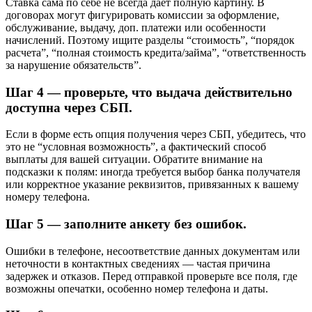
Ставка сама по себе не всегда дает полную картину. В
договорах могут фигурировать комиссии за оформление,
обслуживание, выдачу, доп. платежи или особенности
начислений. Поэтому ищите разделы “стоимость”, “порядок
расчета”, “полная стоимость кредита/займа”, “ответственность
за нарушение обязательств”.
Шаг 4 — проверьте, что выдача действительно
доступна через СБП.
Если в форме есть опция получения через СБП, убедитесь, что
это не “условная возможность”, а фактический способ
выплаты для вашей ситуации. Обратите внимание на
подсказки к полям: иногда требуется выбор банка получателя
или корректное указание реквизитов, привязанных к вашему
номеру телефона.
Шаг 5 — заполните анкету без ошибок.
Ошибки в телефоне, несоответствие данных документам или
неточности в контактных сведениях — частая причина
задержек и отказов. Перед отправкой проверьте все поля, где
возможны опечатки, особенно номер телефона и даты.