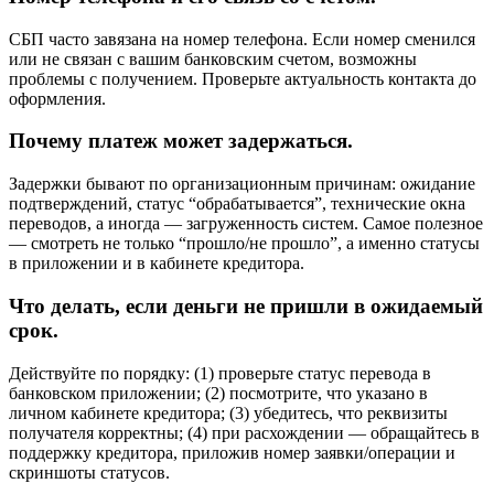
СБП часто завязана на номер телефона. Если номер сменился
или не связан с вашим банковским счетом, возможны
проблемы с получением. Проверьте актуальность контакта до
оформления.
Почему платеж может задержаться.
Задержки бывают по организационным причинам: ожидание
подтверждений, статус “обрабатывается”, технические окна
переводов, а иногда — загруженность систем. Самое полезное
— смотреть не только “прошло/не прошло”, а именно статусы
в приложении и в кабинете кредитора.
Что делать, если деньги не пришли в ожидаемый
срок.
Действуйте по порядку: (1) проверьте статус перевода в
банковском приложении; (2) посмотрите, что указано в
личном кабинете кредитора; (3) убедитесь, что реквизиты
получателя корректны; (4) при расхождении — обращайтесь в
поддержку кредитора, приложив номер заявки/операции и
скриншоты статусов.