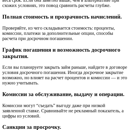
весь срок. Если она заметно выше, чем в альтернативе при
схожих условиях, это повод сравнить расчеты глубже.
Полная стоимость и прозрачность начислений.
Проверяйте, из чего складывается стоимость: проценты,
комиссии, платежи за дополнительные опции, способы
расчета при досрочном погашении.
График погашения и возможность досрочного
закрытия.
Если вы планируете закрыть займ раньше, найдите в договоре
условия досрочного погашения. Иногда досрочное закрытие
возможно, но влияет на расчет процентов и комиссии — и это
нужно учитывать.
Комиссии за обслуживание, выдачу и операции.
Комиссии могут “съедать” выгоду даже при низкой
заявленной ставке. Сравнивайте не рекламный показатель, а
цифры из условий.
Санкции за просрочку.