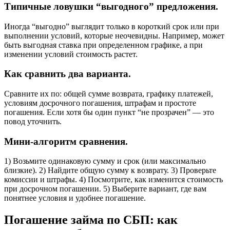
Типичные ловушки “выгодного” предложения.
Иногда “выгодно” выглядит только в короткий срок или при
выполнении условий, которые неочевидны. Например, может
быть выгодная ставка при определенном графике, а при
изменении условий стоимость растет.
Как сравнить два варианта.
Сравните их по: общей сумме возврата, графику платежей,
условиям досрочного погашения, штрафам и простоте
погашения. Если хотя бы один пункт “не прозрачен” — это
повод уточнить.
Мини-алгоритм сравнения.
1) Возьмите одинаковую сумму и срок (или максимально
близкие). 2) Найдите общую сумму к возврату. 3) Проверьте
комиссии и штрафы. 4) Посмотрите, как изменится стоимость
при досрочном погашении. 5) Выберите вариант, где вам
понятнее условия и удобнее погашение.
Погашение займа по СБП: как