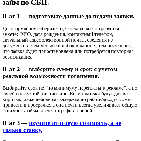
займ по СБП.
Шаг 1 — подготовьте данные до подачи заявки.
До оформления соберите то, что чаще всего требуется в
анкете: ФИО, дата рождения, контактный телефон,
актуальный адрес электронной почты, сведения из
документов. Чем меньше ошибок в данных, тем ниже шанс,
что заявка будет приостановлена или потребуется повторная
верификация.
Шаг 2 — выберите сумму и срок с учетом
реальной возможности погашения.
Выбирайте срок не “по минимуму переплаты в рекламе”, а по
своей платежной дисциплине. Если платежи будут для вас
впритык, даже небольшая задержка по работе/доходу может
привести к просрочке, а она почти всегда увеличивает общую
стоимость займа за счет штрафов и пеней.
Шаг 3 —
изучите итоговую стоимость, а не
только ставку.