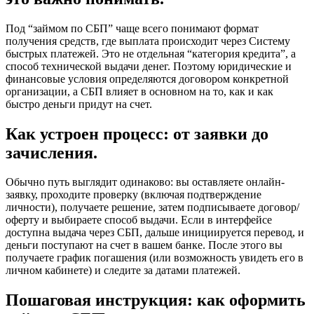
Под “займом по СБП” чаще всего понимают формат
получения средств, где выплата происходит через Систему
быстрых платежей. Это не отдельная “категория кредита”, а
способ технической выдачи денег. Поэтому юридические и
финансовые условия определяются договором конкретной
организации, а СБП влияет в основном на то, как и как
быстро деньги придут на счет.
Как устроен процесс: от заявки до
зачисления.
Обычно путь выглядит одинаково: вы оставляете онлайн-
заявку, проходите проверку (включая подтверждение
личности), получаете решение, затем подписываете договор/
оферту и выбираете способ выдачи. Если в интерфейсе
доступна выдача через СБП, дальше инициируется перевод, и
деньги поступают на счет в вашем банке. После этого вы
получаете график погашения (или возможность увидеть его в
личном кабинете) и следите за датами платежей.
Пошаговая инструкция: как оформить