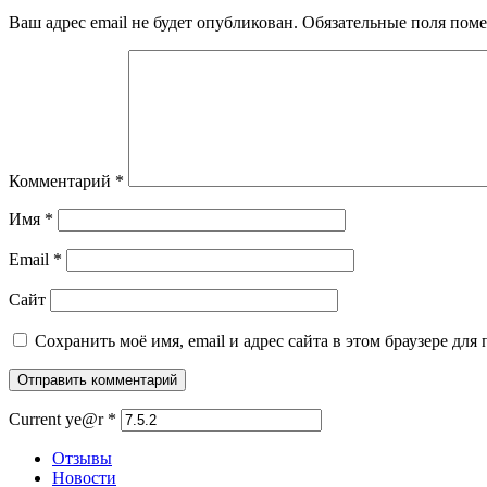
Ваш адрес email не будет опубликован.
Обязательные поля пом
Комментарий
*
Имя
*
Email
*
Сайт
Сохранить моё имя, email и адрес сайта в этом браузере д
Current ye@r
*
Отзывы
Новости