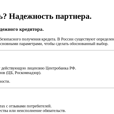
? Надежность партнера.
дежного кредитора.
езопасного получения кредита. В России существуют определен
 основными параметрами, чтобы сделать обоснованный выбор.
ет действующую лицензию Центробанка РФ.
ов (ЦБ, Роскомнадзор).
ности.
тах с отзывами потребителей.
ства или неисполнение обязательств.