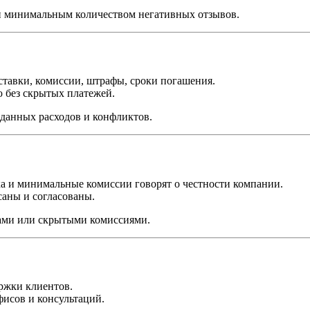
и минимальным количеством негативных отзывов.
ставки, комиссии, штрафы, сроки погашения.
без скрытых платежей.
данных расходов и конфликтов.
ка и минимальные комиссии говорят о честности компании.
саны и согласованы.
ами или скрытыми комиссиями.
ержки клиентов.
фисов и консультаций.