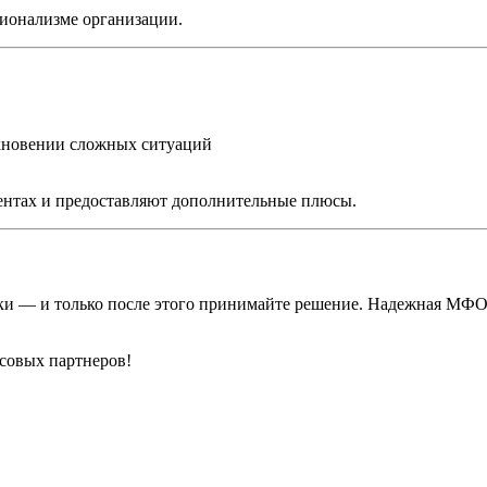
ионализме организации.
кновении сложных ситуаций
иентах и предоставляют дополнительные плюсы.
вки — и только после этого принимайте решение. Надежная МФО 
совых партнеров!