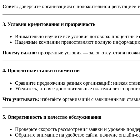
Совет:
доверяйте организациям с положительной репутацией 
3. Условия кредитования и прозрачность
Внимательно изучите все условия договора: процентные 
Надежные компании предоставляют полную информацию 
Почему важно:
прозрачные условия — залог отсутствия неожи
4. Процентные ставки и комиссии
Сравните предложения разных организаций: низкая став
Убедитесь, что все дополнительные платежи четко пропи
Что учитывать:
избегайте организаций с завышенными ставк
5. Оперативность и качество обслуживания
Проверьте скорость рассмотрения заявки и уровень подд
Обратите внимание на удобство сайта, наличие онлайн-о