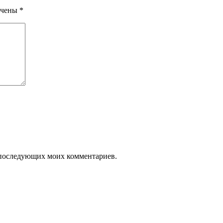
ечены
*
ля последующих моих комментариев.