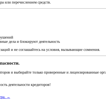
ра или перечислением средств.
арушений
ные дела и блокируют деятельность
заций и не соглашайтесь на условия, вызывающие сомнения.
пасности.
ляторов и выбирайте только проверенные и лицензированные ор
ность деятельности кредиторов!
ера.
→