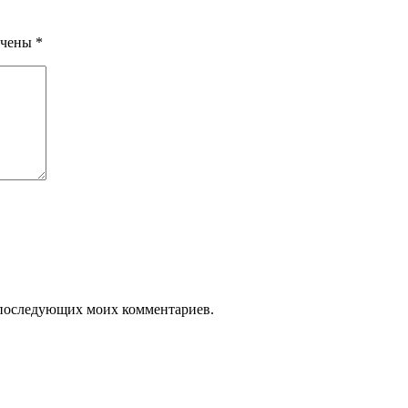
ечены
*
ля последующих моих комментариев.