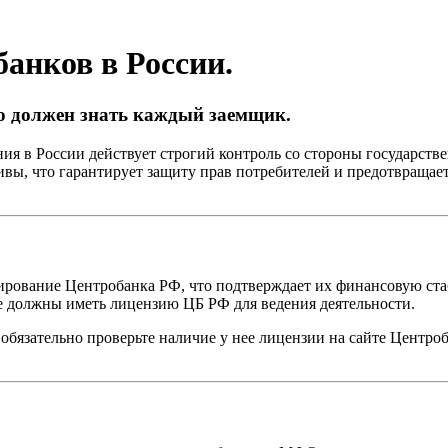
анков в России.
о должен знать каждый заемщик.
ния в России действует строгий контроль со стороны государс
вы, что гарантирует защиту прав потребителей и предотвращае
ование Центробанка РФ, что подтверждает их финансовую стаб
 должны иметь лицензию ЦБ РФ для ведения деятельности.
обязательно проверьте наличие у нее лицензии на сайте Центроб