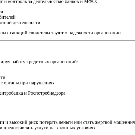
 и контроль за деятельностью банков и МФО:
ти
бителей
онной деятельности
ных санкций свидетельствуют о надежности организации.
лируя работу кредитных организаций:
сти
е органы при нарушениях
ентробанка и Роспотребнадзора.
и и высокий риск потерять деньги или стать жертвой мошеннич
 предоставлять услуги на законных условиях.