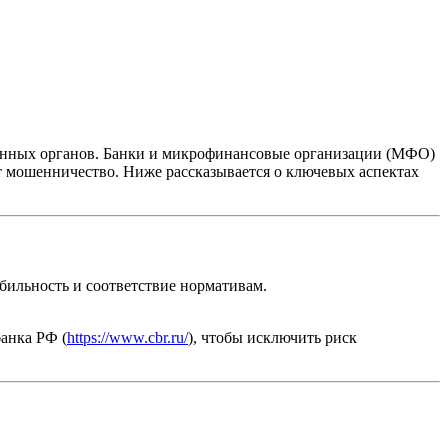
твенных органов. Банки и микрофинансовые организации (МФО)
т мошенничество. Ниже рассказывается о ключевых аспектах
ильность и соответствие нормативам.
анка РФ (
https://www.cbr.ru/
), чтобы исключить риск