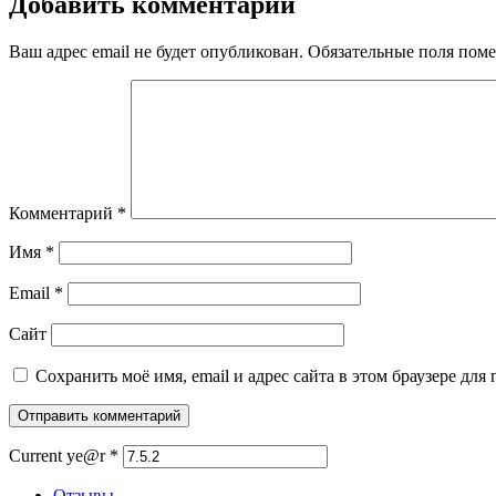
Добавить комментарий
Ваш адрес email не будет опубликован.
Обязательные поля пом
Комментарий
*
Имя
*
Email
*
Сайт
Сохранить моё имя, email и адрес сайта в этом браузере д
Current ye@r
*
Отзывы